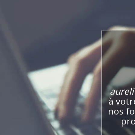
aureli
à votr
nos fo
pro