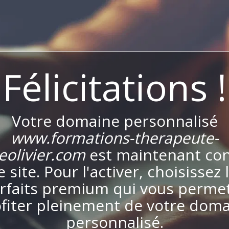
Félicitations !
Votre domaine personnalisé
www.formations-therapeute-
eolivier.com
est maintenant co
e site. Pour l'activer, choisissez 
rfaits premium qui vous perme
fiter pleinement de votre dom
personnalisé.